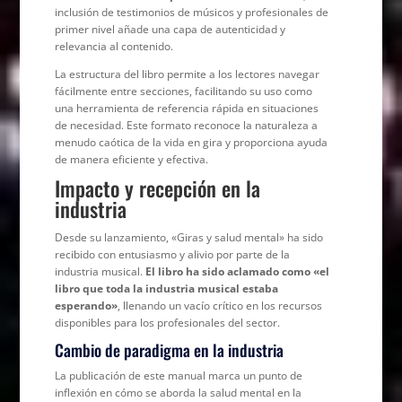
inclusión de testimonios de músicos y profesionales de
primer nivel añade una capa de autenticidad y
relevancia al contenido.
La estructura del libro permite a los lectores navegar
fácilmente entre secciones, facilitando su uso como
una herramienta de referencia rápida en situaciones
de necesidad. Este formato reconoce la naturaleza a
menudo caótica de la vida en gira y proporciona ayuda
de manera eficiente y efectiva.
Impacto y recepción en la
industria
Desde su lanzamiento, «Giras y salud mental» ha sido
recibido con entusiasmo y alivio por parte de la
industria musical.
El libro ha sido aclamado como «el
libro que toda la industria musical estaba
esperando»
, llenando un vacío crítico en los recursos
disponibles para los profesionales del sector.
Cambio de paradigma en la industria
La publicación de este manual marca un punto de
inflexión en cómo se aborda la salud mental en la