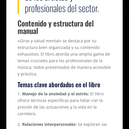
profesionales del sector.
Contenido y estructura del
manual
«Giras y salud mental» se destaca por su
estructura bien organizada y su contenido
exhaustivo. El libro aborda una amplia gama de
temas cruciales para los profesionales de la
música, todos presentados de manera accesible
y práctica.
Temas clave abordados en el libro
1.
Manejo de la ansiedad y el estrés:
El libro
ofrece técnicas específicas para lidiar con la
presión de las actuaciones y la vida en la
carretera.
2.
Relaciones interpersonales:
Se exploran las