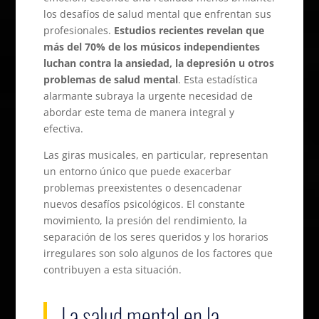
los desafíos de salud mental que enfrentan sus
profesionales.
Estudios recientes revelan que
más del 70% de los músicos independientes
luchan contra la ansiedad, la depresión u otros
problemas de salud mental
. Esta estadística
alarmante subraya la urgente necesidad de
abordar este tema de manera integral y
efectiva.
Las giras musicales, en particular, representan
un entorno único que puede exacerbar
problemas preexistentes o desencadenar
nuevos desafíos psicológicos. El constante
movimiento, la presión del rendimiento, la
separación de los seres queridos y los horarios
irregulares son solo algunos de los factores que
contribuyen a esta situación.
La salud mental en la