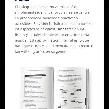
El enfoque de Embleton va más allá de
simplemente identificar problemas; se centra
en proporcionar soluciones prácticas y
accesibles. Su visión holística considera no solo
los aspectos psicológicos, sino también los
físicos y sociales del bienestar en la industria
musical. Esta aproximación integral es lo que
hace que «Giras y salud mental» sea un recurso
tan valioso y único en su género.