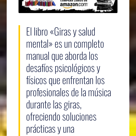
El libro «Giras y salud
mental» es un completo
manual que aborda los
desafíos psicológicos y
físicos que enfrentan los
profesionales de la música
durante las giras,
ofreciendo soluciones
prácticas y una