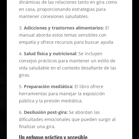
dinámicas de las relaciones tanto en gira como
en casa, proporcionando estrategias para
mantener conexiones saludables.
3.
Adicciones y trastornos alimentarios:
El
manual aborda estos temas sensibles con
empatía y ofrece recursos para buscar ayuda.
4.
Salud física y nutricional:
Se incluyen
consejos prácticos para mantener un estilo de
vida saludable en el contexto desafiante de las
giras.
5.
Preparación mediática:
El libro ofrece
herramientas para manejar la exposición
pública y la presión mediática.
6.
Desilusión post-gira:
Se abordan las
dificultades emocionales que pueden surgir al
finalizar una gira.
Un enfoque práctico y accesible