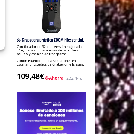
🎤 Grabadora práctica ZOOM H1essential.
Con flotador de 32 bits, versión mejorada
H1n, viene con parabrisas de micrófono
peludo y estuche de transporte.
Conon Bluetooth para Actuaciones en
Escenario, Estudios de Grabación e Iglesias.
109,48€
💢Ahorra
232,44€