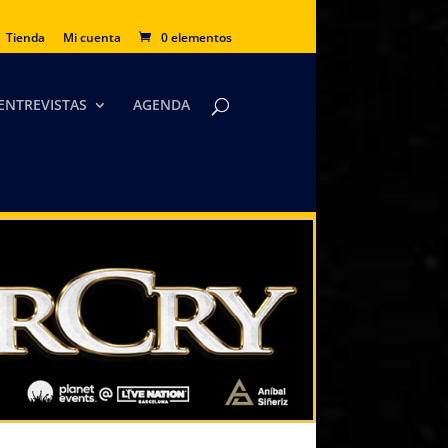
Tienda
Mi cuenta
0 elementos
ENTREVISTAS
AGENDA