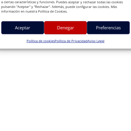
a ciertas características y funciones. Puedes aceptar y rechazar todas las cookies
pulsando "Aceptar" y "Rechazar". Además, puede configurar las cookies. Más
información en nuestra Política de Cookies.
Aceptar
Denegar
Preferencias
Política de cookies
Política de Privacidad
Aviso Legal