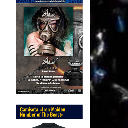
Camiseta «Iron Maiden
Number of The Beast»