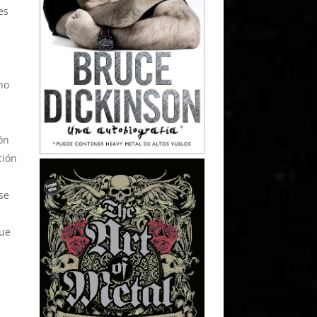
es
no
ón
ción
se
que