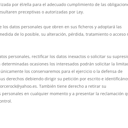
izada por él/ella para el adecuado cumplimiento de las obligacion
esultaren preceptivas o autorizadas por Ley.
e los datos personales que obren en sus ficheros y adoptará las
edida de lo posible, su alteración, pérdida, tratamiento o acceso 
tos personales, rectificar los datos inexactos o solicitar su supresi
 determinadas ocasiones los interesados podrán solicitar la limita
 únicamente los conservaremos para el ejercicio o la defensa de
us derechos debiendo dirigir su petición por escrito e identificáno
 forcerock@yahoo.es. También tiene derecho a retirar su
s personales en cualquier momento y a presentar la reclamación 
ontrol.