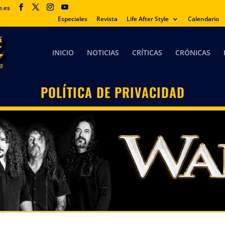
e.es
Especiales
Revista
Life After Style
Calendario
INICIO
NOTICIAS
CRÍTICAS
CRÓNICAS
POLÍTICA DE PRIVACIDAD