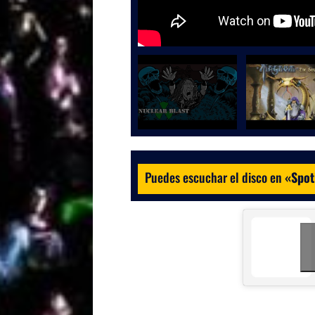
Puedes escuchar el disco en
«
Spot