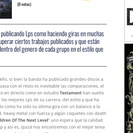
(0 votos)
o publicando Lps como haciendo giras en muchas
perar ciertos trabajos publicados y que están
ntro del genero de cada grupo en el estilo que
llo, si bien la banda ha publicado grandes discos a
asa con el resto es inevitable las comparaciones, el
to en directo como en estudio
Testament
han vuelto
los mejores Lps de su carrera, del estilo y que ha
 como ha sido su última gira con un balance a la
d, heavy metal con fuerza y algún coqueteo con death
ldren Of The Next Level
” uno espera que la calidad
Lp y así es, quizá nos encontremos con el mejor tema