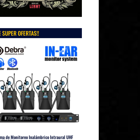
 SUPER OFERTAS!!
ma de Monitoreo Inalámbrico Intraural UHF