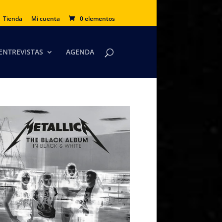
Tienda
Mi cuenta
0 elementos
ENTREVISTAS
AGENDA