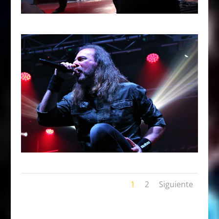
1
2
Siguiente