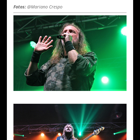
Fotos:
@Mariano Crespo