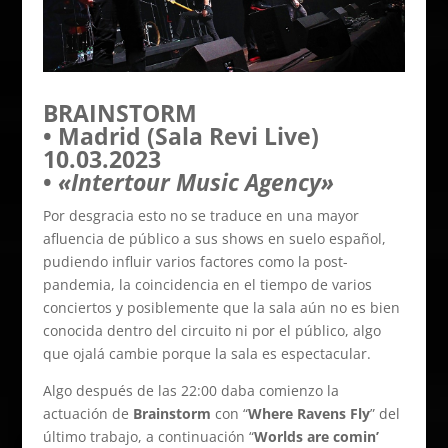
BRAINSTORM
• Madrid (Sala Revi Live)
10.03.2023
•
«Intertour Music Agency»
Por desgracia esto no se traduce en una mayor
afluencia de público a sus shows en suelo español,
pudiendo influir varios factores como la post-
pandemia, la coincidencia en el tiempo de varios
conciertos y posiblemente que la sala aún no es bien
conocida dentro del circuito ni por el público, algo
que ojalá cambie porque la sala es espectacular.
Algo después de las 22:00 daba comienzo la
actuación de
Brainstorm
con “
Where Ravens Fly
” del
último trabajo, a continuación “
Worlds are comin’