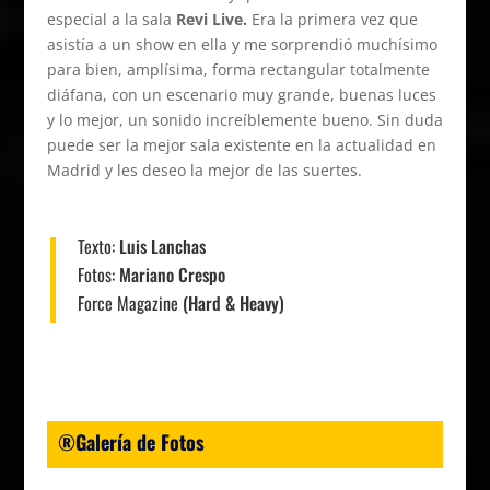
especial a la sala
Revi Live.
Era la primera vez que
asistía a un show en ella y me sorprendió muchísimo
para bien, amplísima, forma rectangular totalmente
diáfana, con un escenario muy grande, buenas luces
y lo mejor, un sonido increíblemente bueno. Sin duda
puede ser la mejor sala existente en la actualidad en
Madrid y les deseo la mejor de las suertes.
Texto:
Luis Lanchas
Fotos:
Mariano Crespo
Force Magazine
(Hard & Heavy)
®Galería de Fotos