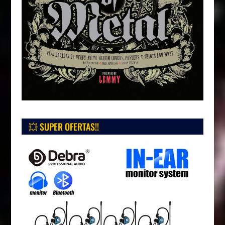
💥 SUPER OFERTAS!!