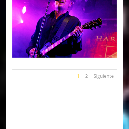
1
2
Siguiente