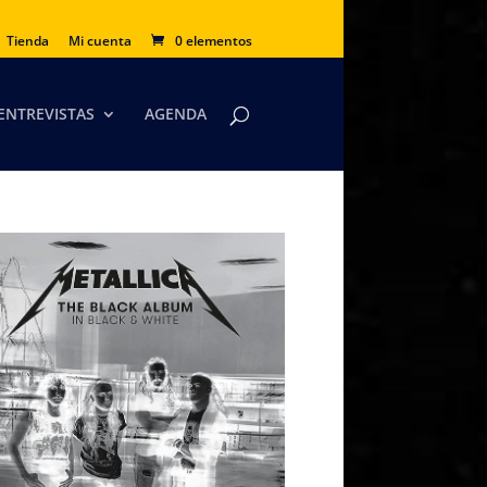
Tienda
Mi cuenta
0 elementos
ENTREVISTAS
AGENDA