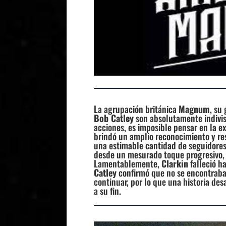
La agrupación británica
Magnum
, su
Bob Catley
son absolutamente indivis
acciones, es imposible pensar en la e
brindó un amplio reconocimiento y re
una estimable cantidad de seguidores
desde un mesurado toque progresivo,
Lamentablemente,
Clarkin
falleció h
Catley
confirmó que no se encontraba
continuar, por lo que una historia de
a su fin.