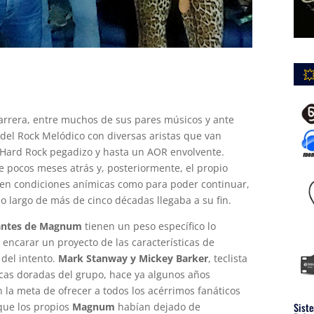

carrera, entre muchos de sus pares músicos y ante
del Rock Melódico con diversas aristas que van
Hard Rock pegadizo y hasta un AOR envolvente.
 pocos meses atrás y, posteriormente, el propio
en condiciones anímicas como para poder continuar,
lo largo de más de cinco décadas llegaba a su fin.
rantes de Magnum
tienen un peso específico lo
encarar un proyecto de las características de
 del intento.
Mark Stanway y Mickey Barker
, teclista
ocas doradas del grupo, hace ya algunos años
la meta de ofrecer a todos los acérrimos fanáticos
que los propios
Magnum
habían dejado de
Siste