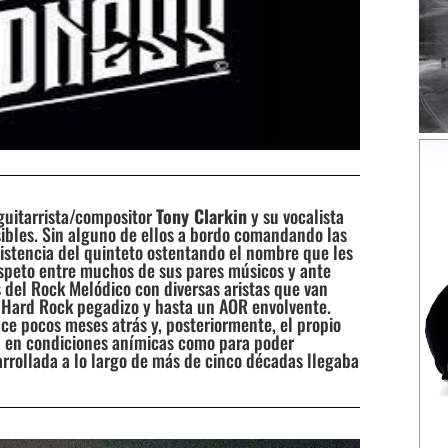
 guitarrista/compositor
Tony Clarkin
y su vocalista
ibles. Sin alguno de ellos a bordo comandando las
xistencia del quinteto ostentando el nombre que les
speto entre muchos de sus pares músicos y ante
 del Rock Melódico con diversas aristas que van
 Hard Rock pegadizo y hasta un AOR envolvente.
ace pocos meses atrás y, posteriormente, el propio
 en condiciones anímicas como para poder
sarrollada a lo largo de más de cinco décadas llegaba