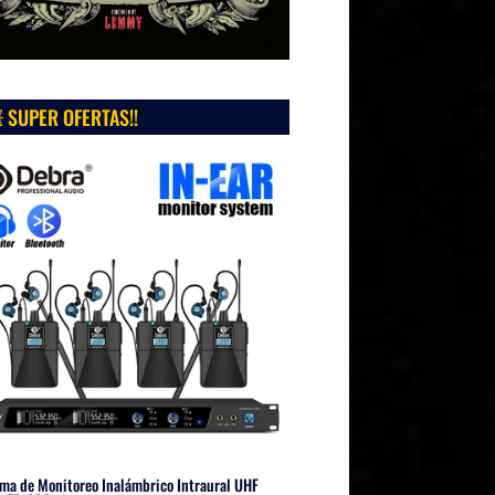
 SUPER OFERTAS!!
ma de Monitoreo Inalámbrico Intraural UHF