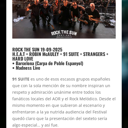
ROCK THE SUN 19-09-2025
H.E.A.T + ROBIN McAULEY + 91 SUITE + STRANGERS +
HARD LOVE
• Barcelona (Carpa de Poble Espanyol)
• Madness Live
91 SUITE
es uno de esos escasos grupos españoles
que con la sola mención de su nombre inspiran un
respeto y admiración unánime entre todos los
fanáticos locales del AOR y el Rock Melódico. Desde el
mismo momento en que subieron al escenario y
enfrentaron a la ya nutrida audiencia del Festival
quedó claro que la presentación del sexteto sería
algo especial… y así fue.