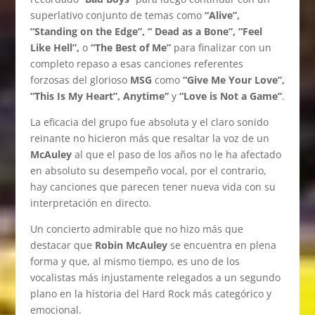
superlativo conjunto de temas como
“Alive”,
“Standing on the Edge”, “ Dead as a Bone”, “Feel
Like Hell”,
o
“The Best of Me”
para finalizar con un
completo repaso a esas canciones referentes
forzosas del glorioso
MSG
como
“Give Me Your Love”,
“This Is My Heart”, Anytime”
y
“Love is Not a Game”
.
La eficacia del grupo fue absoluta y el claro sonido
reinante no hicieron más que resaltar la voz de un
McAuley
al que el paso de los años no le ha afectado
en absoluto su desempeño vocal, por el contrario,
hay canciones que parecen tener nueva vida con su
interpretación en directo.
Un concierto admirable que no hizo más que
destacar que
Robin McAuley
se encuentra en plena
forma y que, al mismo tiempo, es uno de los
vocalistas más injustamente relegados a un segundo
plano en la historia del Hard Rock más categórico y
emocional.