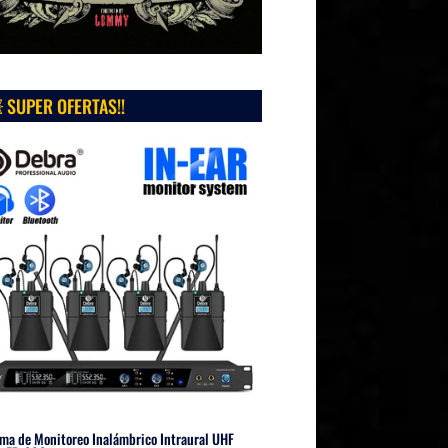
 SUPER OFERTAS!!
ma de Monitoreo Inalámbrico Intraural UHF