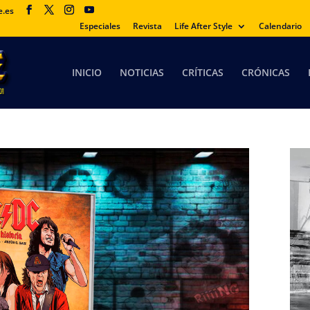
e.es
Especiales
Revista
Life After Style
Calendario
INICIO
NOTICIAS
CRÍTICAS
CRÓNICAS