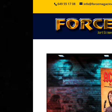
649 55 17 08
info@forcemagazin