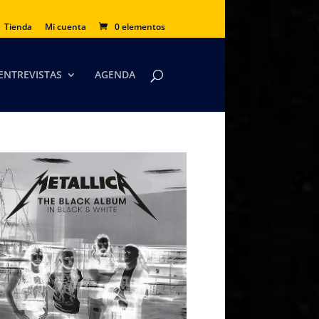
Tienda
Mi cuenta
0 elementos
ENTREVISTAS
AGENDA