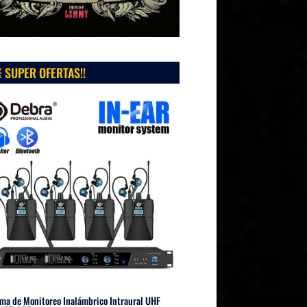
 SUPER OFERTAS!!
ma de Monitoreo Inalámbrico Intraural UHF