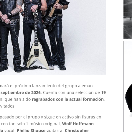
lamará el próximo lanzamiento del grupo aleman
 septiembre de 2026
. Cuenta con una selección de
19
en, que han sido
regrabados con la actual formación
,
vitados.
sado por el grupo y sigue en activo sin fisuras en
y con tan sólo 1 músico original,
Wolf Hoffmann
lo
vocal,
Phillip Shouse
guitarra,
Christopher