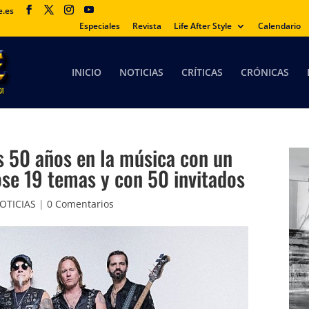
e.es
Especiales
Revista
Life After Style
Calendario
INICIO
NOTICIAS
CRÍTICAS
CRÓNICAS
 50 años en la música con un
se 19 temas y con 50 invitados
OTICIAS
|
0 Comentarios