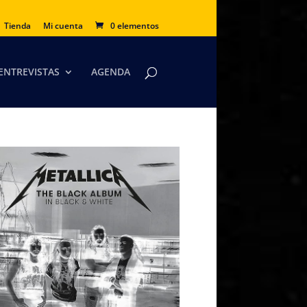
Tienda
Mi cuenta
0 elementos
ENTREVISTAS
AGENDA