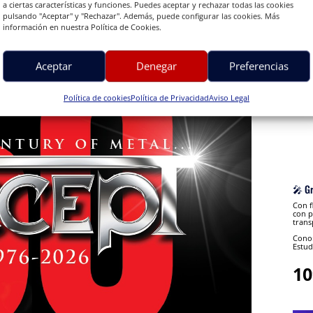
a ciertas características y funciones. Puedes aceptar y rechazar todas las cookies
pulsando "Aceptar" y "Rechazar". Además, puede configurar las cookies. Más
información en nuestra Política de Cookies.
Aceptar
Denegar
Preferencias
Política de cookies
Política de Privacidad
Aviso Legal
🎤 G
Con f
con p
trans
Conon
Estud
10