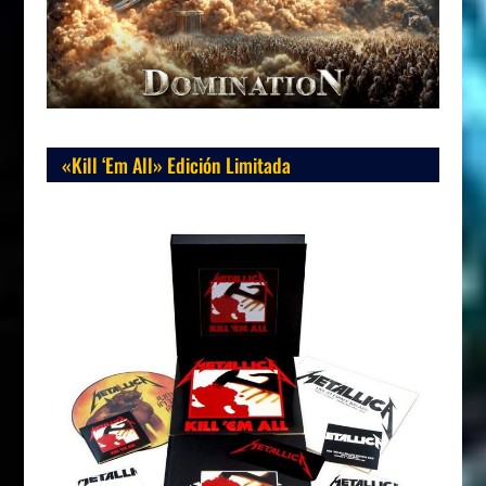
«Kill ‘Em All» Edición Limitada