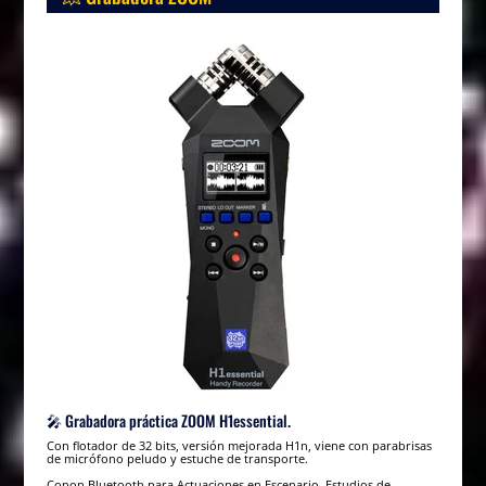
🎤 Grabadora práctica ZOOM H1essential.
Con flotador de 32 bits, versión mejorada H1n, viene con parabrisas
de micrófono peludo y estuche de transporte.
Conon Bluetooth para Actuaciones en Escenario, Estudios de