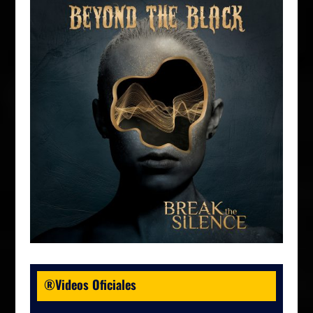
®Videos Oficiales