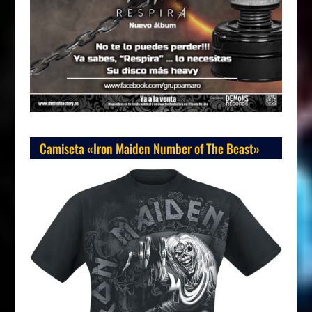
Camiseta «Iron Maiden Number of The Beast»