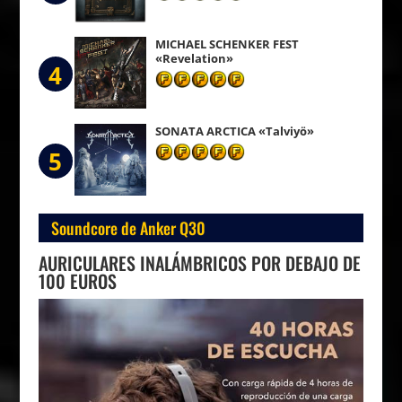
MICHAEL SCHENKER FEST
«Revelation»
4
SONATA ARCTICA «Talviyö»
5
Soundcore de Anker Q30
AURICULARES INALÁMBRICOS POR DEBAJO DE
100 EUROS