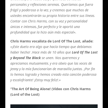
personales y reflexiones serenas. Queríamos que fuera
frágil y poderosa a la vez, y creemos que muchos de
ustedes encontrarán su propia historia entre sus líneas.
Contar con Chris Harms, con su voz y personalidad
únicas e intensas, fue perfecto y le aportó una
profundidad que la hizo aún más especial».
Chris Harms vocalista de Lord Of The Lost, añade:
«¡Este dueto era algo que hacía tiempo que debíamos
haber hecho! .Hace más de 10 años que
Lord Of The Lost
y Beyond The Black
se unen. Nos queremos y
apreciamos mutuamente, y era obvio que las voces de
Jenny y la mía funcionarían de maravilla juntas. ¡Por fin
lo hemos logrado y hemos creado esta canción poderosa
y escalofriante! ¡Estoy muy feliz!.»
“The Art Of Being Alone! (Vídeo con Chris Harms
(Lord of the Lost)