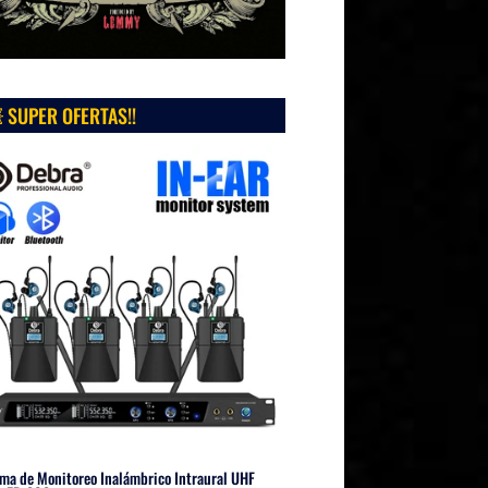
 SUPER OFERTAS!!
ma de Monitoreo Inalámbrico Intraural UHF