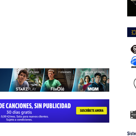

Siste