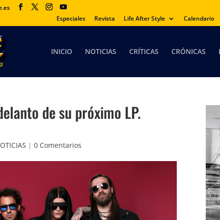
e.es
Especiales
Revista
Life After Style
Calendario
INICIO
NOTICIAS
CRÍTICAS
CRÓNICAS
elanto de su próximo LP.
OTICIAS
|
0 Comentarios