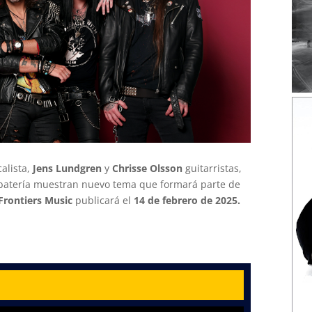
alista,
Jens Lundgren
y
Chrisse Olsson
guitarristas,
atería muestran nuevo tema que formará parte de
Frontiers Music
publicará el
14 de febrero de 2025.