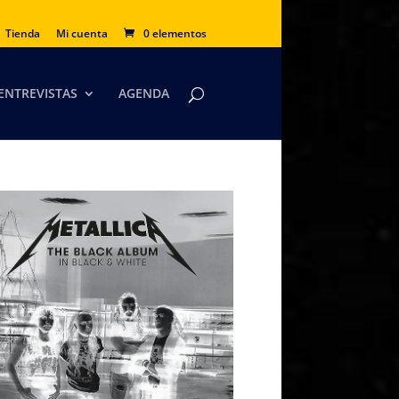
Tienda
Mi cuenta
0 elementos
ENTREVISTAS
AGENDA