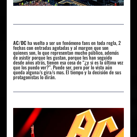
AC/DC
ha vuelto a ser un fenómeno fans en toda regla, 2
fechas con entradas agotadas y al margen que son
quienes son, lo que representan mucho público, además
de asistir porque les gustan, porque les han seguido
desde años atrás, tienen esa cosa de “¿y si es la última vez
que los puedo ver?”. Puede ser, pero por lo visto aún
queda alguna/s gira/s mas. El tiempo y la decisión de sus
protagonistas lo dirán.