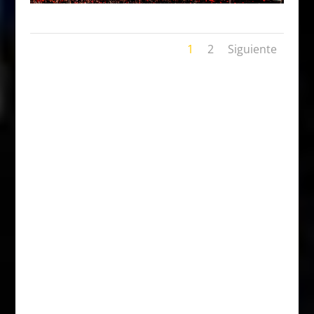
1
2
Siguiente