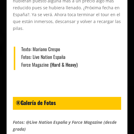
hubieran puesto alguna mas a un precio algo mas
reducido pues se hubiera llenado. ¿Próxima fecha en
España?. Ya se verá. Ahora toca terminar el tour en el
que están inmersos, descansar y volver a recargar las
pilas.
Texto:
Mariano Crespo
Fotos:
Live Nation España
Force Magazine
(Hard & Heavy)
®Galería de Fotos
Fotos: @Live Nation España y Force Magazine (desde
grada)