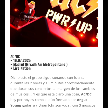
AC/DC
• 16.07.2025
• Madrid (Riyadh Air Metropolitano )
• Live Nation
Dicho esto el grupo sigue sonando con fuerza
durante las 2 horas y 15 minutos aproximadamente
que duran sus conciertos, al margen de los cambios
de músicos…. Y es que está claro una cosa,
AC/DC
hoy por hoy es como el dúo formado por
Angus
Young
guitarra y Brian Johnson vocal, con 3 músicos