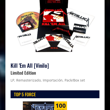
Kill 'Em All [Vinilo]
Limited Edition
LP, Remasterizado, Importación, Pack/Box set
TOP 5 FORCE
100