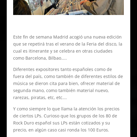
Este fin de semana Madrid acogió una nueva edición
que se repetirá tras el verano de la Feria del disco, la
cual es itinerante y se celebra en otras ciudades
como Barcelona, Bilbao…..
Diferentes expositores tanto españoles como de
fuera del país, como también de diferentes estilos de
música se dieron cita para bien, ofrecer material de
segunda mano, como también material nuevo,
rarezas, piratas, etc, etc….
Y como siempre lo que llama la atención los precios
de ciertos LPs. Curioso que los grupos de los 80 de
Rock Duro español sus LPs están cotizados y su
precio, en algún caso casi ronda los 100 Euros.