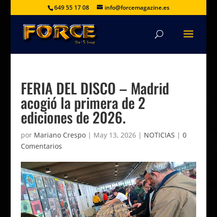
649 55 17 08
info@forcemagazine.es
FERIA DEL DISCO – Madrid
acogió la primera de 2
ediciones de 2026.
por
Mariano Crespo
|
May 13, 2026
|
NOTICIAS
|
0
Comentarios