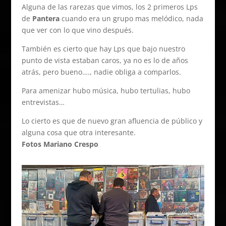
Alguna de las rarezas que vimos, los 2 primeros Lps
de
Pantera
cuando era un grupo mas melódico, nada
que ver con lo que vino después.
También es cierto que hay Lps que bajo nuestro
punto de vista estaban caros, ya no es lo de años
atrás, pero bueno…., nadie obliga a comparlos.
Para amenizar hubo música, hubo tertulias, hubo
entrevistas…
Lo cierto es que de nuevo gran afluencia de público y
alguna cosa que otra interesante.
Fotos Mariano Crespo