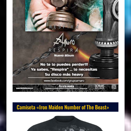
Camiseta «Iron Maiden Number of The Beast»