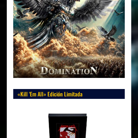
«Kill ‘Em All» Edición Limitada