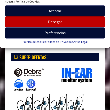
nuestra Política de Cookies.
Aceptar
Denegar
Preferencias
Política de cookies
Política de Privacidad
Aviso Legal
💥 SUPER OFERTAS!!