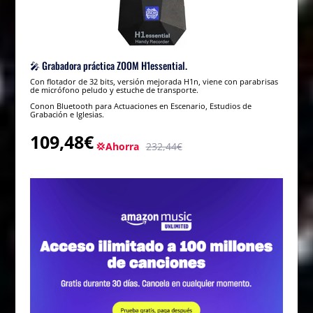
🎤 Grabadora práctica ZOOM H1essential.
Con flotador de 32 bits, versión mejorada H1n, viene con parabrisas
de micrófono peludo y estuche de transporte.
Conon Bluetooth para Actuaciones en Escenario, Estudios de
Grabación e Iglesias.
109,48€
💢Ahorra
232,44€