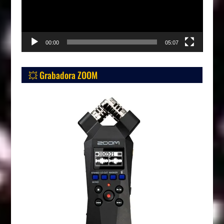
00:00
05:07
💥 Grabadora ZOOM