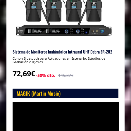
Sistema de Monitoreo Inalámbrico Intraural UHF Debra ER-202
Conon Bluetooth para Actuaciones en Escenario, Estudios de
Grabación e Iglesias.
72,69€
-50% dto.
145,37€
MAGIK (Martin Music)
Reproductor
de
vídeo