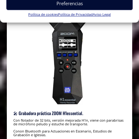
Preferencias
Política de cookies
Política de Privacidad
Aviso Legal
🎤 Grabadora práctica ZOOM H1essential.
Con flotador de 32 bits, versión mejorada H1n, viene con parabrisas
de micrófono peludo y estuche de transporte.
Conon Bluetooth para Actuaciones en Escenario, Estudios de
Grabación e Iglesias.