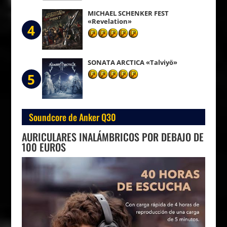
MICHAEL SCHENKER FEST
«Revelation»
4
SONATA ARCTICA «Talviyö»
5
Soundcore de Anker Q30
AURICULARES INALÁMBRICOS POR DEBAJO DE
100 EUROS