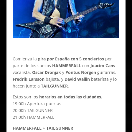
Comienza la
gira por España con 5 conciertos
por
parte de los suecos
HAMMERFALL
con
Joacim Cans
vocalista,
Oscar Dronjak
y
Pontus Norgen
guitarras,
Fredrik Larsson
bajista, y
David Wallin
baterísta y lo
hacen junto a
TAILGUNNER
.
Estos son los
horarios en todas las ciudades.
19:00h Apertura puertas
20:00h TAILGUNNER
21:00h HAMMERFALL
HAMMERFALL + TAILGUNNER