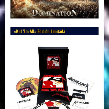
«Kill ‘Em All» Edición Limitada