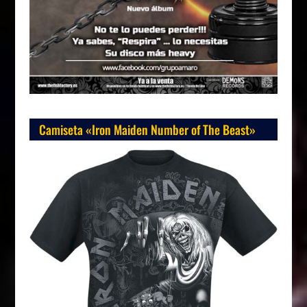
Camiseta «Iron Maiden Number of The Beast»