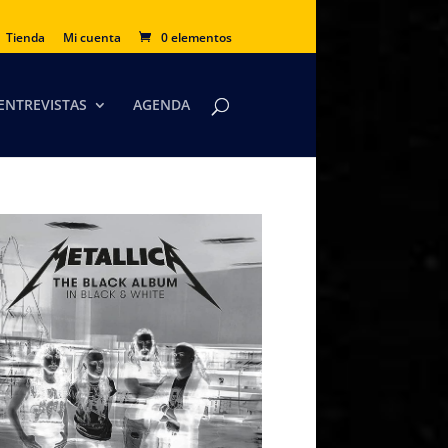
Tienda
Mi cuenta
0 elementos
ENTREVISTAS
AGENDA