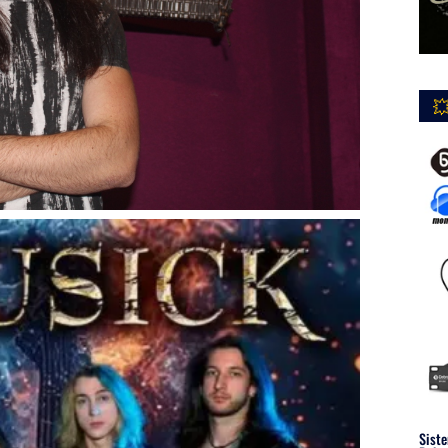

Siste