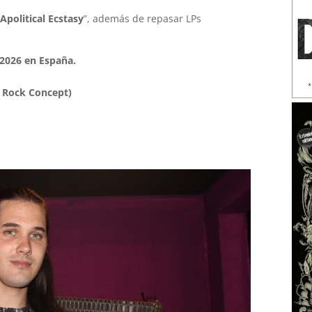
Apolitical Ecstasy
”, además de repasar LPs
 2026 en España.
n Rock Concept)