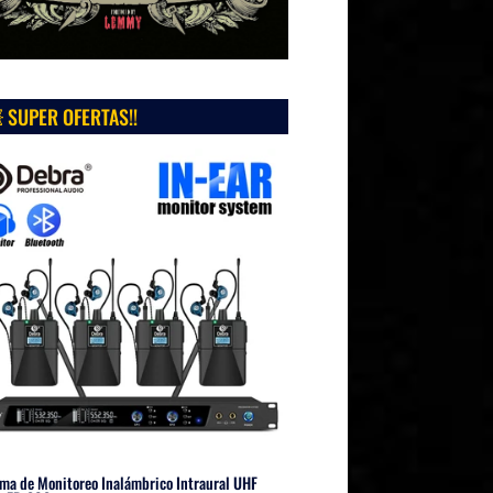
 SUPER OFERTAS!!
ma de Monitoreo Inalámbrico Intraural UHF