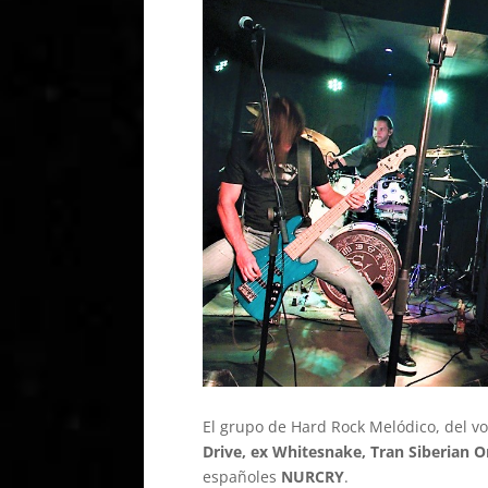
El grupo de Hard Rock Melódico, del vo
Drive, ex Whitesnake, Tran Siberian O
españoles
NURCRY
.