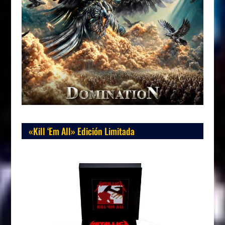
«Kill ‘Em All» Edición Limitada