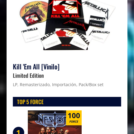
Kill 'Em All [Vinilo]
Limited Edition
LP, Remasterizado, Importación, Pack/Box set
TOP 5 FORCE
100
FORCE
1