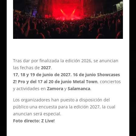
Tras dar por finalizada la edición 2026, se anuncian
las fechas de
2027
.
17, 18 y 19 de junio de 2027. 16 de junio Showcases
Z! Pro y del 17 al 20 de junio Metal Town
, conciertos
y actividades en
Zamora
y
Salamanca
.
Los organizadores han puesto a disposición del
público una encuesta para la edición 2027, la cual
anuncian será especial.
Foto directo: Z Live!