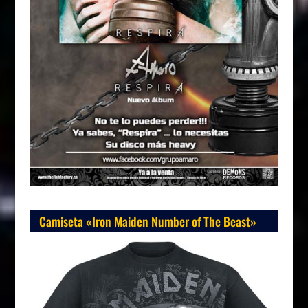
Camiseta «Iron Maiden Number of The Beast»