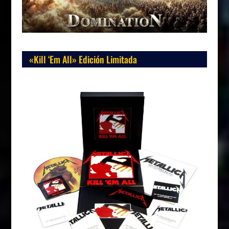
«Kill ‘Em All» Edición Limitada