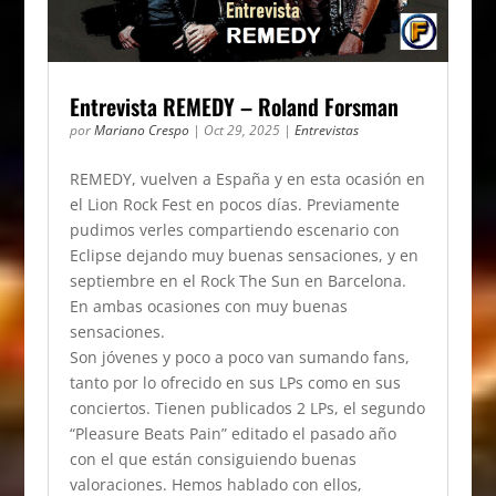
Entrevista REMEDY – Roland Forsman
por
Mariano Crespo
|
Oct 29, 2025
|
Entrevistas
REMEDY, vuelven a España y en esta ocasión en
el Lion Rock Fest en pocos días. Previamente
pudimos verles compartiendo escenario con
Eclipse dejando muy buenas sensaciones, y en
septiembre en el Rock The Sun en Barcelona.
En ambas ocasiones con muy buenas
sensaciones.
Son jóvenes y poco a poco van sumando fans,
tanto por lo ofrecido en sus LPs como en sus
conciertos. Tienen publicados 2 LPs, el segundo
“Pleasure Beats Pain” editado el pasado año
con el que están consiguiendo buenas
valoraciones. Hemos hablado con ellos,