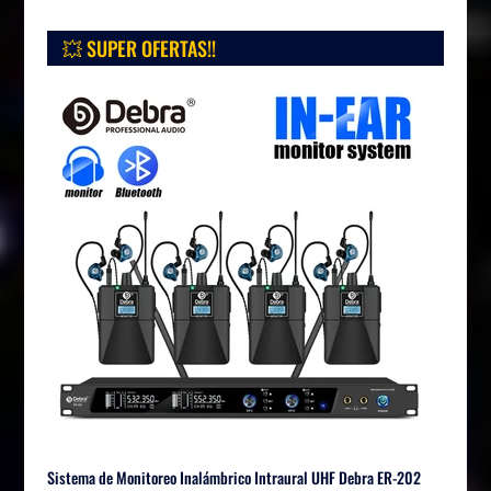
💥 SUPER OFERTAS!!
Sistema de Monitoreo Inalámbrico Intraural UHF Debra ER-202