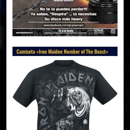
Camiseta «Iron Maiden Number of The Beast»