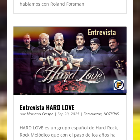
hablamos con Roland Forsman.
Entrevista HARD LOVE
por
Mariano Crespo
|
Sep 20, 2025
|
Entrevistas
,
NOTICIAS
HARD LOVE es un grupo español de Hard Rock,
Rock Melódico que con el paso de los años ha