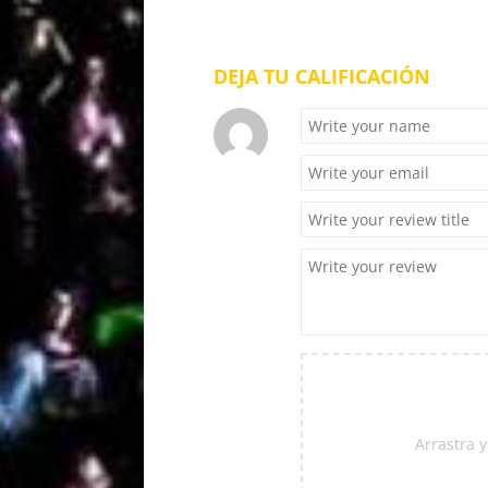
DEJA TU CALIFICACIÓN
Arrastra y