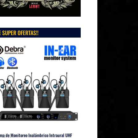
 SUPER OFERTAS!!
ma de Monitoreo Inalámbrico Intraural UHF