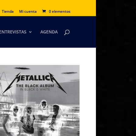
Tienda
Mi cuenta
0 elementos
ENTREVISTAS
AGENDA