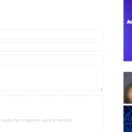
 suelta tus imágenes para la revisión