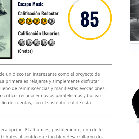
Escape Music
85
Calificación Redactor
Calificación Usuarios
(0 votos)
de un disco tan interesante como el proyecto de
 La primera es relajarse y simplemente disfrutar
leno de reminiscencias y manifiestas evocaciones.
 crítico, reconocer obvios paralelismos y bucear
fin de cuentas, son el sustento real de esta
era opción. El álbum es, posiblemente, uno de los
tributos al sonido que tan bien desarrollaron dos