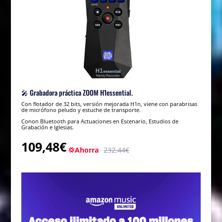
🎤 Grabadora práctica ZOOM H1essential.
Con flotador de 32 bits, versión mejorada H1n, viene con parabrisas
de micrófono peludo y estuche de transporte.
Conon Bluetooth para Actuaciones en Escenario, Estudios de
Grabación e Iglesias.
109,48€
💢Ahorra
232,44€