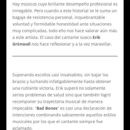
Hay músicos cuyo brillante desempeño profesional es
innegable. Pero cuando a este historial se le suma un
bagaje de resistencia personal, inquebrantable
voluntad y formidable honestidad ante situaciones
muy complicadas, todo ello nos hace valorar aún más
a este artista. El caso del cantante sueco
Erik
Grönwall
nos hace reflexionar y a la vez maravillar.
Superando escollos casi insalvables, sin bajar los
brazos y luchando infatigablemente hasta obtener
una rutilante victoria, Erik superó no solamente
serios problemas de salud sino que también logró
recomponer su trayectoria musical de manera
impecable. “
Bad Bones
” es casi una declaración de
intenciones combinando sabiamente aquellos estilos
musicales por los que el cantante siempre fue
aclamado.