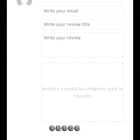
Arrastra y suelta tus imágenes para la
revisión