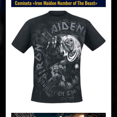
Camiseta «Iron Maiden Number of The Beast»