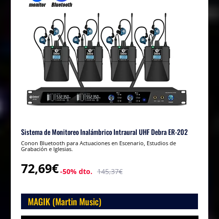
Sistema de Monitoreo Inalámbrico Intraural UHF Debra ER-202
Conon Bluetooth para Actuaciones en Escenario, Estudios de
Grabación e Iglesias.
72,69€
-50% dto.
145,37€
MAGIK (Martin Music)