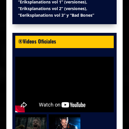
“Eriksplanations vol 1” (versiones),
“Eriksplanations vol 2” (versiones),
“Eeriksplanations vol 3” y “Bad Bones”
®Videos Oficiales