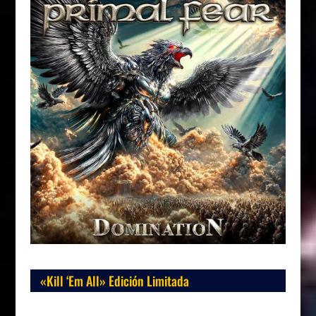
«Kill ‘Em All» Edición Limitada