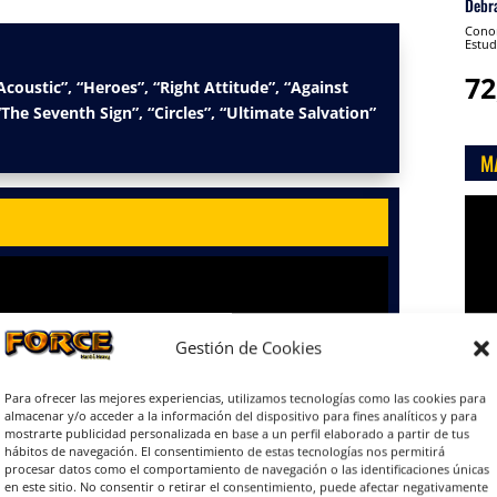
Debr
Conon
Estud
72
Acoustic”, “Heroes”, “Right Attitude”, “Against
The Seventh Sign”, “Circles”, “Ultimate Salvation”
M
Rep
de
víde
Gestión de Cookies
Para ofrecer las mejores experiencias, utilizamos tecnologías como las cookies para
almacenar y/o acceder a la información del dispositivo para fines analíticos y para

mostrarte publicidad personalizada en base a un perfil elaborado a partir de tus
hábitos de navegación. El consentimiento de estas tecnologías nos permitirá
procesar datos como el comportamiento de navegación o las identificaciones únicas
en este sitio. No consentir o retirar el consentimiento, puede afectar negativamente