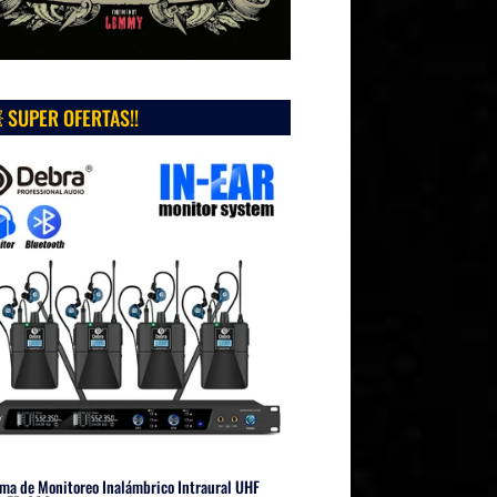
 SUPER OFERTAS!!
ma de Monitoreo Inalámbrico Intraural UHF