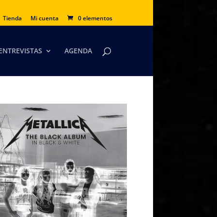
Tienda
Mi cuenta
0 elementos
ENTREVISTAS
AGENDA