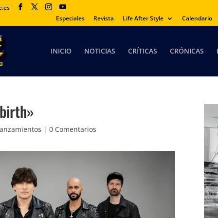
e.es
Especiales
Revista
Life After Style
Calendario
INICIO
NOTICIAS
CRÍTICAS
CRÓNICAS
birth»
anzamientos
|
0 Comentarios