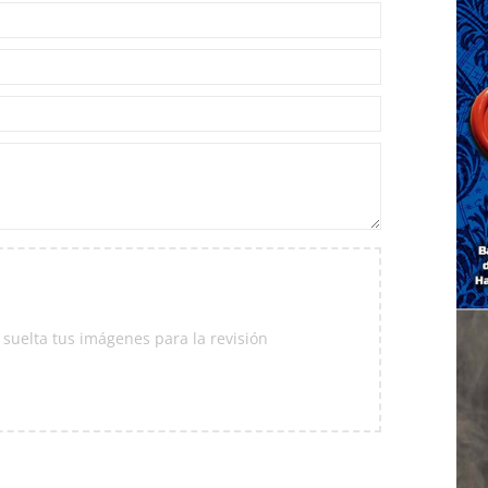
 suelta tus imágenes para la revisión