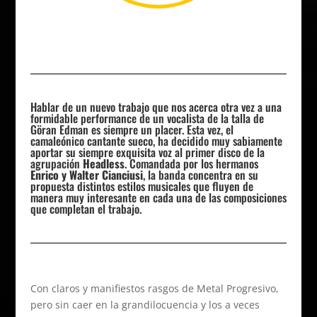
Hablar de un nuevo trabajo que nos acerca otra vez a una
formidable performance de un vocalista de la talla de
Göran Edman es siempre un placer. Esta vez, el
camaleónico cantante sueco, ha decidido muy sabiamente
aportar su siempre exquisita voz al primer disco de la
agrupación
Headless
. Comandada por los hermanos
Enrico y Walter Cianciusi
, la banda concentra en su
propuesta distintos estilos musicales que fluyen de
manera muy interesante en cada una de las composiciones
que completan el trabajo.
Con claros y manifiestos rasgos de Metal Progresivo,
pero sin caer en la grandilocuencia y los a veces