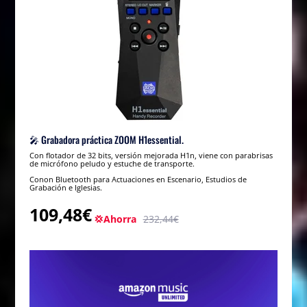
🎤 Grabadora práctica ZOOM H1essential.
Con flotador de 32 bits, versión mejorada H1n, viene con parabrisas
de micrófono peludo y estuche de transporte.
Conon Bluetooth para Actuaciones en Escenario, Estudios de
Grabación e Iglesias.
109,48€
💢Ahorra
232,44€