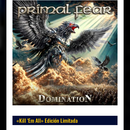
«Kill ‘Em All» Edición Limitada