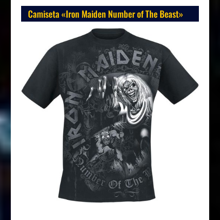
Camiseta «Iron Maiden Number of The Beast»