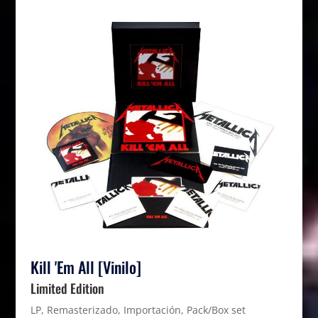
Kill 'Em All [Vinilo]
Limited Edition
LP, Remasterizado, Importación, Pack/Box set