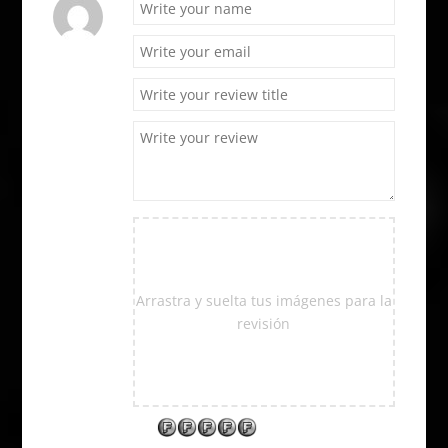
Arrastra y suelta tus imágenes para la
revisión