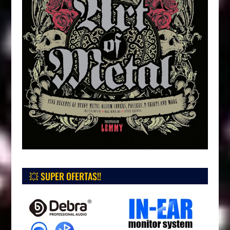
💥 SUPER OFERTAS!!