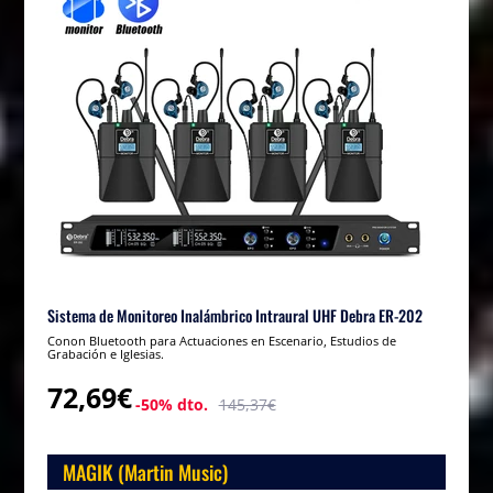
Sistema de Monitoreo Inalámbrico Intraural UHF Debra ER-202
Conon Bluetooth para Actuaciones en Escenario, Estudios de
Grabación e Iglesias.
72,69€
-50% dto.
145,37€
MAGIK (Martin Music)