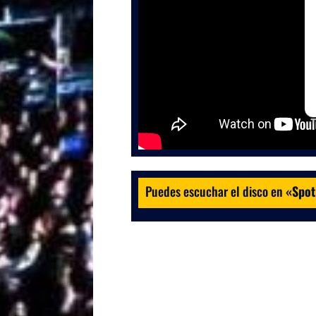
Puedes escuchar el disco en
«
Spot