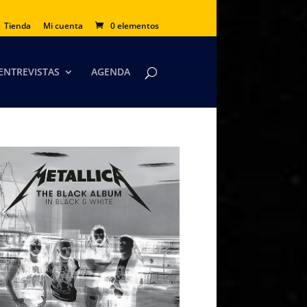
Tienda
Mi cuenta
0 elementos
ENTREVISTAS
AGENDA