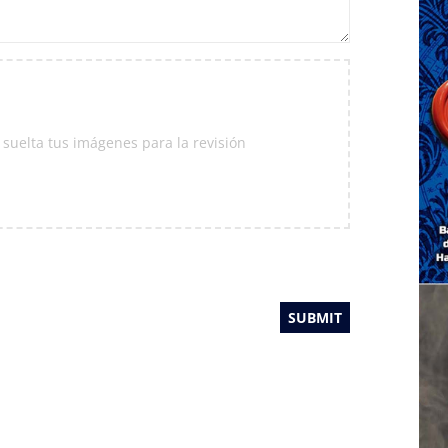
 suelta tus imágenes para la revisión