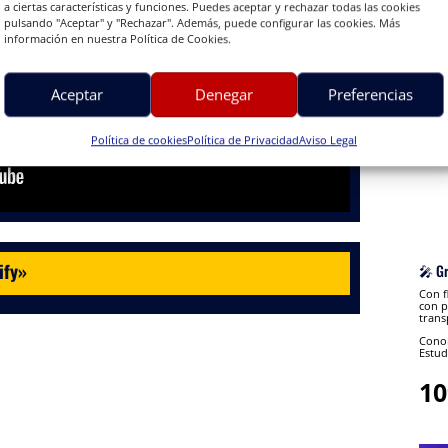
a ciertas características y funciones. Puedes aceptar y rechazar todas las cookies
pulsando "Aceptar" y "Rechazar". Además, puede configurar las cookies. Más
información en nuestra Política de Cookies.
Aceptar
Denegar
Preferencias
Política de cookies
Política de Privacidad
Aviso Legal
ify
»
🎤 G
Con f
con p
trans
Conon
Estud
10