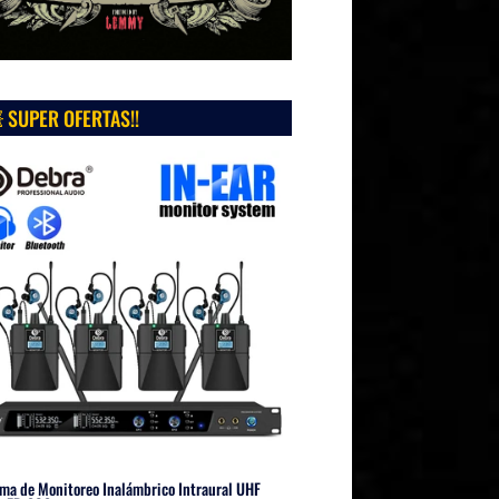
 SUPER OFERTAS!!
ma de Monitoreo Inalámbrico Intraural UHF