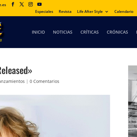
e.es
Especiales
Revista
Life After Style
Calendario
INICIO
NOTICIAS
CRÍTICAS
CRÓNICAS
Released»
anzamientos
|
0 Comentarios