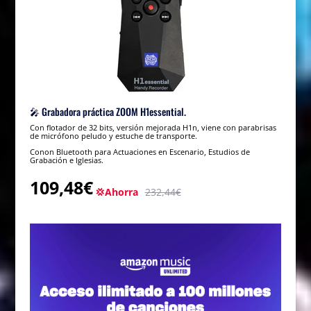
🎤 Grabadora práctica ZOOM H1essential.
Con flotador de 32 bits, versión mejorada H1n, viene con parabrisas
de micrófono peludo y estuche de transporte.
Conon Bluetooth para Actuaciones en Escenario, Estudios de
Grabación e Iglesias.
109,48€
💢Ahorra
232,44€