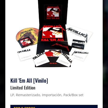
Kill 'Em All [Vinilo]
Limited Edition
LP, Remasterizado, Importación, Pack/Box set