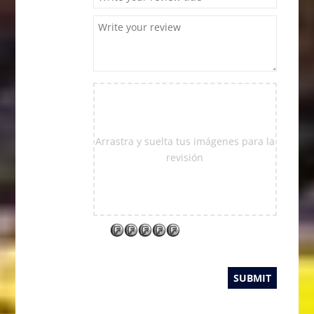
Arrastra y suelta tus imágenes para la
revisión