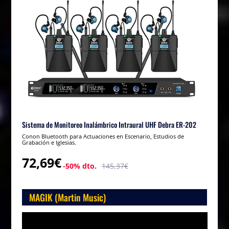
Sistema de Monitoreo Inalámbrico Intraural UHF Debra ER-202
Conon Bluetooth para Actuaciones en Escenario, Estudios de
Grabación e Iglesias.
72,69€
-50% dto.
145,37€
MAGIK (Martin Music)
Reproductor