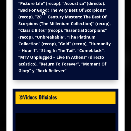
“Picture Life” (recop), “Acoustica” (directo),
“Bad For Good: The Very Best Of Scorpions”
Th
(recop), “20
Century Masters: The Best Of
Scorpions (The Millenium Collection)” (recop),
“Classic Bites” (recop), “Essential Scorpions”
(recop), “Unbreakable”, “The Platinum
Collection” (recop), “Gold” (recop), “Humanity
– Hour 1”, “Sting In The Tail”, “Comeblack”,
“MTV Unplugged – Live In Athens” (directo
acústico), “Return To Forever”, “Moment Of
Glory” y
“Rock Believer”.
®Videos Oficiales