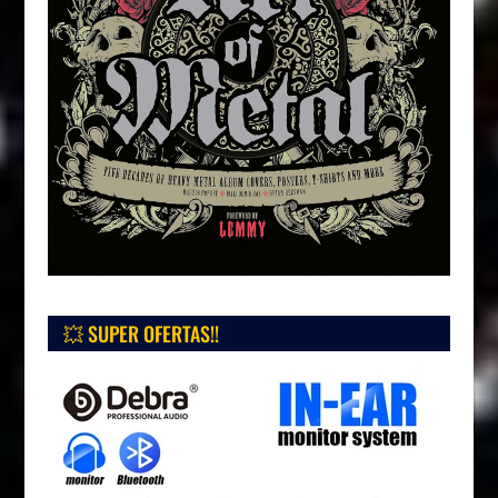
💥 SUPER OFERTAS!!