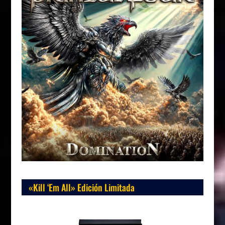
«Kill ‘Em All» Edición Limitada