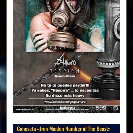
Camiseta «Iron Maiden Number of The Beast»