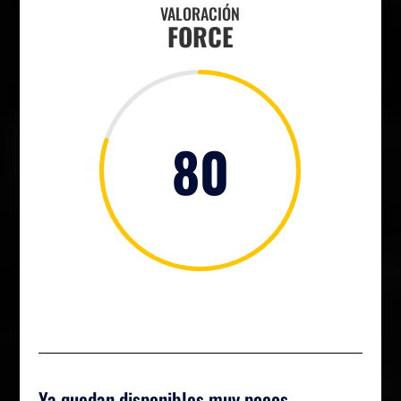
VALORACIÓN
FORCE
80
Ya quedan disponibles muy pocos