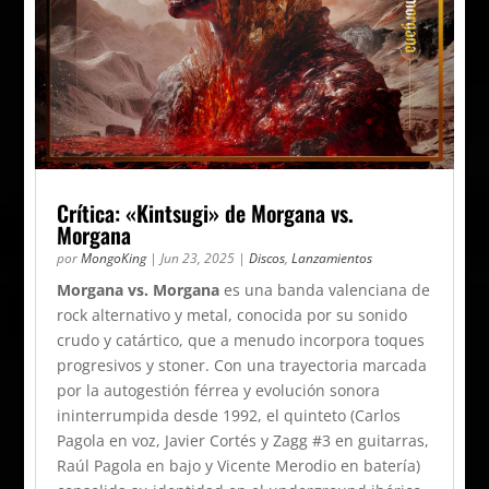
Crítica: «Kintsugi» de Morgana vs.
Morgana
por
MongoKing
|
Jun 23, 2025
|
Discos
,
Lanzamientos
Morgana vs. Morgana
es una banda valenciana de
rock alternativo y metal, conocida por su sonido
crudo y catártico, que a menudo incorpora toques
progresivos y stoner. Con una trayectoria marcada
por la autogestión férrea y evolución sonora
ininterrumpida desde 1992, el quinteto (Carlos
Pagola en voz, Javier Cortés y Zagg #3 en guitarras,
Raúl Pagola en bajo y Vicente Merodio en batería)