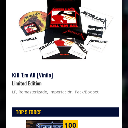
Kill 'Em All [Vinilo]
Limited Edition
LP, Remasterizado, Importación, Pack/Box set
TOP 5 FORCE
100