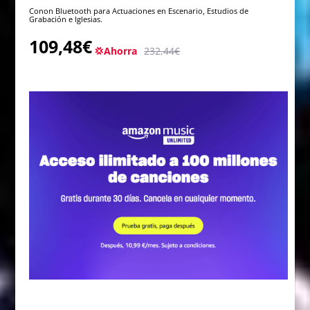
Conon Bluetooth para Actuaciones en Escenario, Estudios de
Grabación e Iglesias.
109,48€
💢Ahorra
232,44€