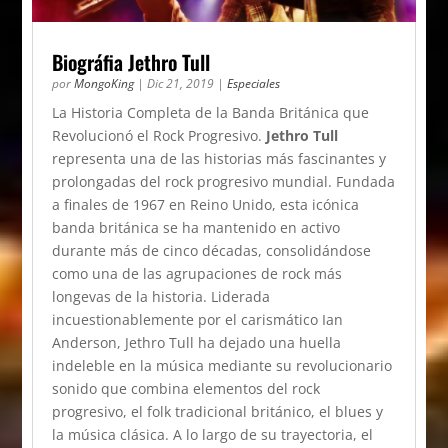
Biográfia Jethro Tull
por
MongoKing
|
Dic 21, 2019
|
Especiales
La Historia Completa de la Banda Británica que
Revolucionó el Rock Progresivo.
Jethro Tull
representa una de las historias más fascinantes y
prolongadas del rock progresivo mundial. Fundada
a finales de 1967 en Reino Unido, esta icónica
banda británica se ha mantenido en activo
durante más de cinco décadas, consolidándose
como una de las agrupaciones de rock más
longevas de la historia. Liderada
incuestionablemente por el carismático Ian
Anderson, Jethro Tull ha dejado una huella
indeleble en la música mediante su revolucionario
sonido que combina elementos del rock
progresivo, el folk tradicional británico, el blues y
la música clásica. A lo largo de su trayectoria, el