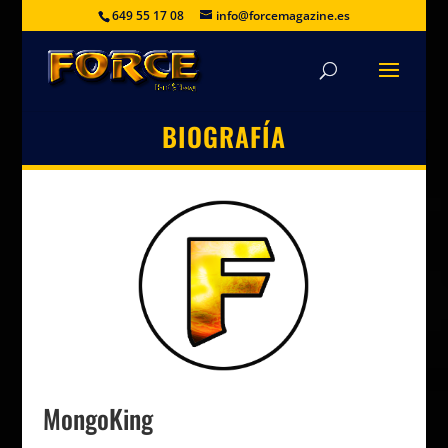
649 55 17 08
info@forcemagazine.es
BIOGRAFÍA
MongoKing