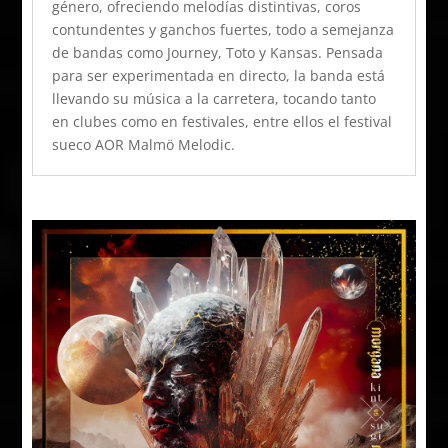
género, ofreciendo melodías distintivas, coros
contundentes y ganchos fuertes, todo a semejanza
de bandas como Journey, Toto y Kansas. Pensada
para ser experimentada en directo, la banda está
llevando su música a la carretera, tocando tanto
en clubes como en festivales, entre ellos el festival
sueco AOR Malmö Melodic.