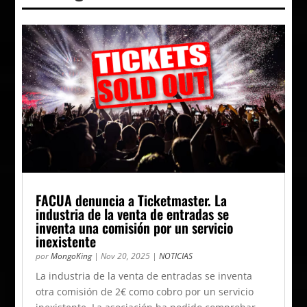
FACUA denuncia a Ticketmaster. La
industria de la venta de entradas se
inventa una comisión por un servicio
inexistente
por
MongoKing
|
Nov 20, 2025
|
NOTICIAS
La industria de la venta de entradas se inventa
otra comisión de 2€ como cobro por un servicio