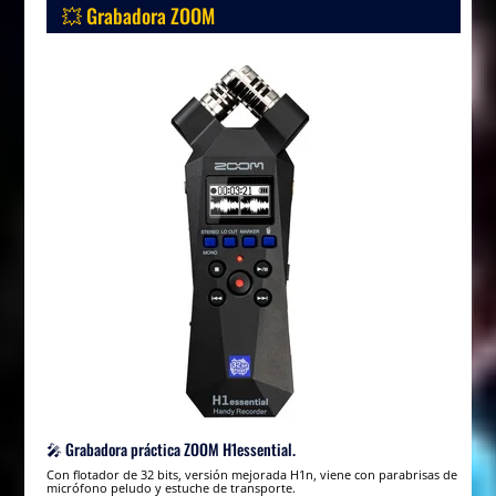
💥 Grabadora ZOOM
🎤 Grabadora práctica ZOOM H1essential.
Con flotador de 32 bits, versión mejorada H1n, viene con parabrisas de
micrófono peludo y estuche de transporte.