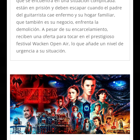
que se encuentra en una situación complicada:
están en prisión y deben escapar cuando el padre
del guitarrista cae enfermo y su hogar familiar,
que también es su negocio, enfrenta la
demolición. A pesar de su encarcelamiento,
reciben una oferta para tocar en el prestigioso
festival Wacken Open Air, lo que añade un nivel de
urgencia a su situación.