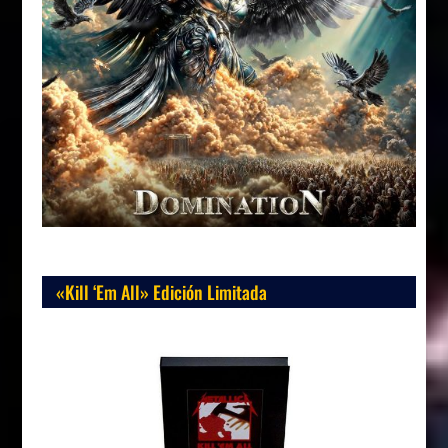
«Kill ‘Em All» Edición Limitada