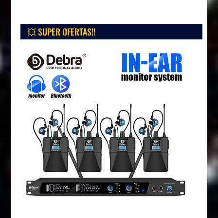
💥 SUPER OFERTAS!!