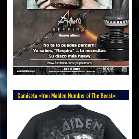
Camiseta «Iron Maiden Number of The Beast»