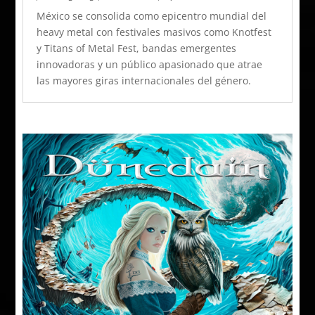
México se consolida como epicentro mundial del
heavy metal con festivales masivos como Knotfest
y Titans of Metal Fest, bandas emergentes
innovadoras y un público apasionado que atrae
las mayores giras internacionales del género.