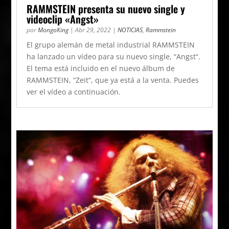
RAMMSTEIN presenta su nuevo single y
videoclip «Angst»
por
MongoKing
|
Abr 29, 2022
|
NOTICIAS
,
Rammstein
El grupo alemán de metal industrial RAMMSTEIN
ha lanzado un vídeo para su nuevo single, “Angst“.
El tema está incluido en el nuevo álbum de
RAMMSTEIN, “Zeit“, que ya está a la venta. Puedes
ver el vídeo a continuación.