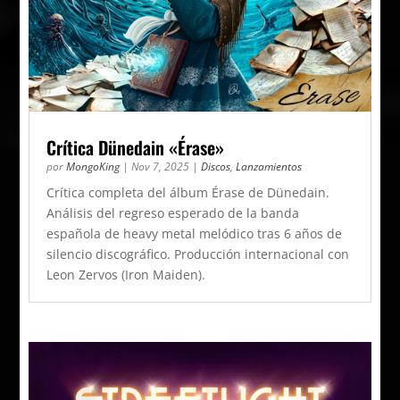
Crítica Dünedain «Érase»
por
MongoKing
|
Nov 7, 2025
|
Discos
,
Lanzamientos
Crítica completa del álbum Érase de Dünedain.
Análisis del regreso esperado de la banda
española de heavy metal melódico tras 6 años de
silencio discográfico. Producción internacional con
Leon Zervos (Iron Maiden).