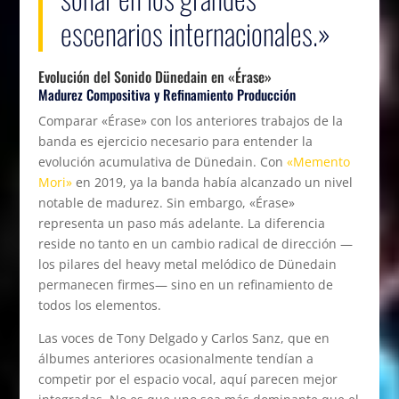
escenarios internacionales.»
Evolución del Sonido Dünedain en «Érase»
Madurez Compositiva y Refinamiento Producción
Comparar «Érase» con los anteriores trabajos de la
banda es ejercicio necesario para entender la
evolución acumulativa de Dünedain. Con
«Memento
Mori»
en 2019, ya la banda había alcanzado un nivel
notable de madurez. Sin embargo, «Érase»
representa un paso más adelante. La diferencia
reside no tanto en un cambio radical de dirección —
los pilares del heavy metal melódico de Dünedain
permanecen firmes— sino en un refinamiento de
todos los elementos.
Las voces de Tony Delgado y Carlos Sanz, que en
álbumes anteriores ocasionalmente tendían a
competir por el espacio vocal, aquí parecen mejor