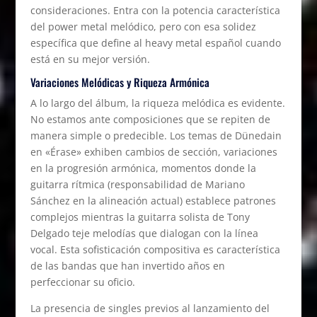
consideraciones. Entra con la potencia característica
del power metal melódico, pero con esa solidez
específica que define al heavy metal español cuando
está en su mejor versión.
Variaciones Melódicas y Riqueza Armónica
A lo largo del álbum, la riqueza melódica es evidente.
No estamos ante composiciones que se repiten de
manera simple o predecible. Los temas de Dünedain
en «Érase» exhiben cambios de sección, variaciones
en la progresión armónica, momentos donde la
guitarra rítmica (responsabilidad de Mariano
Sánchez en la alineación actual) establece patrones
complejos mientras la guitarra solista de Tony
Delgado teje melodías que dialogan con la línea
vocal. Esta sofisticación compositiva es característica
de las bandas que han invertido años en
perfeccionar su oficio.
La presencia de singles previos al lanzamiento del