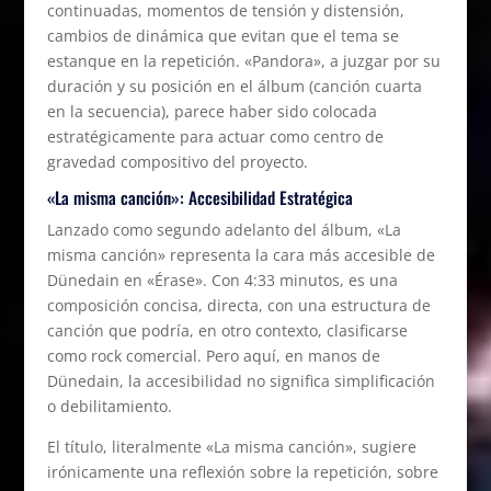
continuadas, momentos de tensión y distensión,
cambios de dinámica que evitan que el tema se
estanque en la repetición. «Pandora», a juzgar por su
duración y su posición en el álbum (canción cuarta
en la secuencia), parece haber sido colocada
estratégicamente para actuar como centro de
gravedad compositivo del proyecto.
«La misma canción»: Accesibilidad Estratégica
Lanzado como segundo adelanto del álbum, «La
misma canción» representa la cara más accesible de
Dünedain en «Érase». Con 4:33 minutos, es una
composición concisa, directa, con una estructura de
canción que podría, en otro contexto, clasificarse
como rock comercial. Pero aquí, en manos de
Dünedain, la accesibilidad no significa simplificación
o debilitamiento.
El título, literalmente «La misma canción», sugiere
irónicamente una reflexión sobre la repetición, sobre