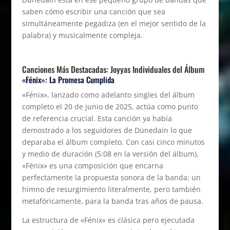
saben cómo escribir una canción que sea
simultáneamente pegadiza (en el mejor sentido de la
palabra) y musicalmente compleja.
Canciones Más Destacadas: Joyyas Individuales del Álbum
«Fénix»: La Promesa Cumplida
«Fénix», lanzado como adelanto singles del álbum
completo el 20 de junio de 2025, actúa como punto
de referencia crucial. Esta canción ya había
demostrado a los seguidores de Dünedain lo que
deparaba el álbum completo. Con casi cinco minutos
y medio de duración (5:08 en la versión del álbum),
«Fénix» es una composición que encarna
perfectamente la propuesta sonora de la banda: un
himno de resurgimiento literalmente, pero también
metafóricamente, para la banda tras años de pausa.
La estructura de «Fénix» es clásica pero ejecutada