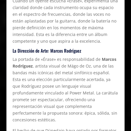
Cuando un oyente escucha «Érase», experimenta una
claridad donde cada instrumento ocupa su espacio
en el espectro de frecuencias, donde las voces no
están aplastadas por la guitarra, donde la batería no
pierde definición en los momentos de máxima
intensidad. Esta es la diferencia entre un álbum
competente y uno que aspira a la excelencia.
La Dirección de Arte: Marcos Rodríguez
La portada de «Érase» es responsabilidad de
Marcos
Rodríguez
, artista visual de Mägo de Oz, una de las
bandas más icónicas del metal sinfónico español.
Esta es una elección particularmente acertada, ya
que Rodríguez posee un lenguaje visual
profundamente vinculado al Power Metal. La carátula
promete ser espectacular, ofreciendo una
representación visual que complementa
perfectamente la propuesta sonora: épica, sólida, sin
concesiones estéticas.
El hecho de que Dünedain haya optado por formatos