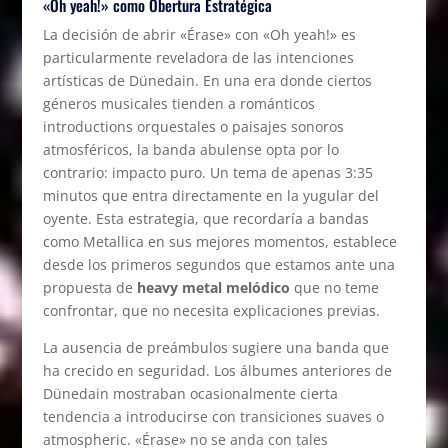
«Oh yeah!» como Obertura Estratégica
La decisión de abrir «Érase» con «Oh yeah!» es
particularmente reveladora de las intenciones
artísticas de Dünedain. En una era donde ciertos
géneros musicales tienden a románticos
introductions orquestales o paisajes sonoros
atmosféricos, la banda abulense opta por lo
contrario: impacto puro. Un tema de apenas 3:35
minutos que entra directamente en la yugular del
oyente. Esta estrategia, que recordaría a bandas
como Metallica en sus mejores momentos, establece
desde los primeros segundos que estamos ante una
propuesta de
heavy metal melódico
que no teme
confrontar, que no necesita explicaciones previas.
La ausencia de preámbulos sugiere una banda que
ha crecido en seguridad. Los álbumes anteriores de
Dünedain mostraban ocasionalmente cierta
tendencia a introducirse con transiciones suaves o
atmospheric. «Érase» no se anda con tales