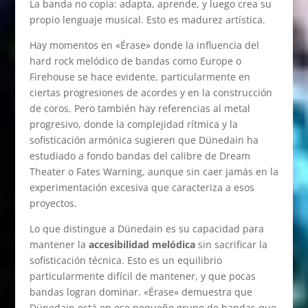
La banda no copia: adapta, aprende, y luego crea su
propio lenguaje musical. Esto es madurez artística.
Hay momentos en «Érase» donde la influencia del
hard rock melódico de bandas como Europe o
Firehouse se hace evidente, particularmente en
ciertas progresiones de acordes y en la construcción
de coros. Pero también hay referencias al metal
progresivo, donde la complejidad rítmica y la
sofisticación armónica sugieren que Dünedain ha
estudiado a fondo bandas del calibre de Dream
Theater o Fates Warning, aunque sin caer jamás en la
experimentación excesiva que caracteriza a esos
proyectos.
Lo que distingue a Dünedain es su capacidad para
mantener la
accesibilidad melódica
sin sacrificar la
sofisticación técnica. Esto es un equilibrio
particularmente difícil de mantener, y que pocas
bandas logran dominar. «Érase» demuestra que
Dünedain está en ese pequeño grupo de bandas que