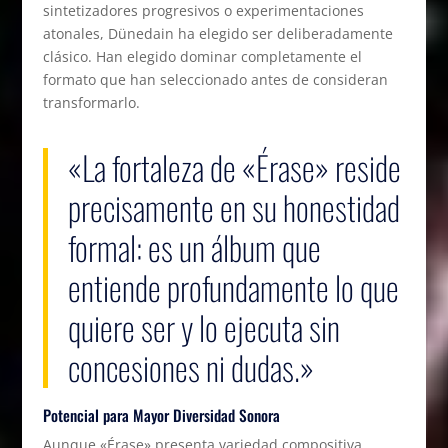
sintetizadores progresivos o experimentaciones
atonales, Dünedain ha elegido ser deliberadamente
clásico. Han elegido dominar completamente el
formato que han seleccionado antes de consideran
transformarlo.
«La fortaleza de «Érase» reside
precisamente en su honestidad
formal: es un álbum que
entiende profundamente lo que
quiere ser y lo ejecuta sin
concesiones ni dudas.»
Potencial para Mayor Diversidad Sonora
Aunque «Érase» presenta variedad compositiva