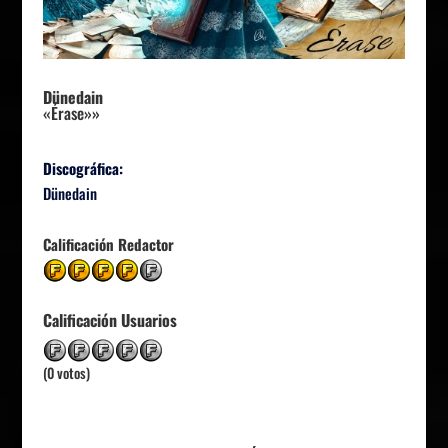
Dünedain
«Érase»»
Discográfica:
Dünedain
Calificación Redactor
Calificación Usuarios
(0 votos)