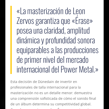
«La masterización de Leon
Zervos garantiza que «Érase»
posea una claridad, amplitud
dinámica y profundidad sonora
equiparables a las producciones
de primer nivel del mercado
internacional del Power Metal.»
Esta decisión de Dünedain de invertir en
profesionales de talla internacional para la
masterización no es un detalle menor: demuestra
una comprensión sofisticada de cómo el sonido final
de un álbum determina su competitividad global.