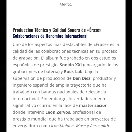
México.
Producción Técnica y Calidad Sonora de «Érase»
Colaboraciones de Renombre Internacional
Uno de los aspectos más destacables de «Érase» es la
calidad de las colaboraciones técnicas en su proceso
de grabación. El álbum fue grabado en dos estudios
españoles de prestigio:
Sonido XXI
(encargado de las
grabaciones de batería) y
Rock Lab
, bajo la
supervisión de producción de
Dan Díez
, productor y
ingeniero español de amplia trayectoria que ha
trabajado con bandas nacionales de relevancia
internacional. Sin embargo, lo verdaderamente
significativo ocurrió en la fase de
masterización
,
donde intervino
Leon Zervos
, profesional de
prestigio mundial que ha trabajado en proyectos de
envergadura como
Iron Maiden
,
Muse
y
Aerosmith
.