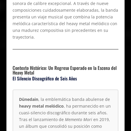
sonora de calibre excepcional. A través de nueve
composiciones cuidadosamente elaboradas, la banda
presenta un viaje musical que combina la potencia
melódica característica del heavy metal melódico con
una madurez compositiva sin precedentes en su
trayectoria.
Contexto Histórico: Un Regreso Esperado en la Escena del
Heavy Metal
El Silencio Discográfico de Seis Años
Dünedain
, la emblemática banda abulense de
heavy metal melódico
, ha permanecido en un
cuasi-silencio discográfico durante seis años.
Tras el lanzamiento de
Memento Mori
en 2019,
un álbum que consolidó su posición como