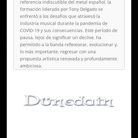
referencia indiscutible del metal español, la
formación liderada por Tony Delgado se
enfrentó a los desafíos que atravesó la
industria musical durante la pandemia de
COVID-19 y sus consecuencias. Este período de
pausa, lejos de significar un declive, ha
permitido a la banda reflexionar, evolucionar y,
lo más importante, regresar con una
propuesta artística renovada y profundamente
ambiciosa.