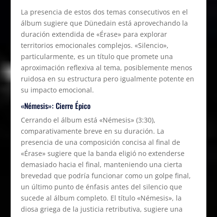
La presencia de estos dos temas consecutivos en el
álbum sugiere que Dünedain está aprovechando la
duración extendida de «Érase» para explorar
territorios emocionales complejos. «Silencio»,
particularmente, es un título que promete una
aproximación reflexiva al tema, posiblemente menos
ruidosa en su estructura pero igualmente potente en
su impacto emocional.
«Némesis»: Cierre Épico
Cerrando el álbum está «Némesis» (3:30),
comparativamente breve en su duración. La
presencia de una composición concisa al final de
«Érase» sugiere que la banda eligió no extenderse
demasiado hacia el final, manteniendo una cierta
brevedad que podría funcionar como un golpe final,
un último punto de énfasis antes del silencio que
sucede al álbum completo. El título «Némesis», la
diosa griega de la justicia retributiva, sugiere una