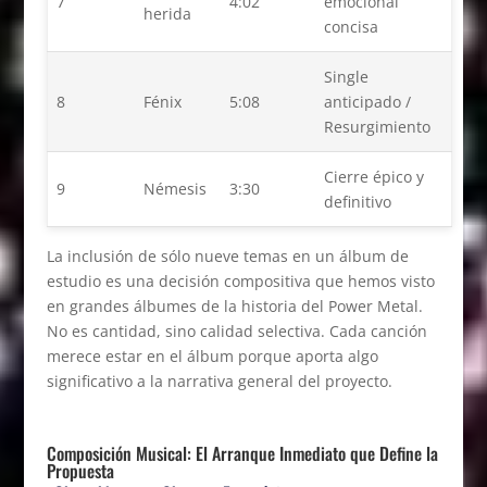
7
4:02
emocional
herida
concisa
Single
8
Fénix
5:08
anticipado /
Resurgimiento
Cierre épico y
9
Némesis
3:30
definitivo
La inclusión de sólo nueve temas en un álbum de
estudio es una decisión compositiva que hemos visto
en grandes álbumes de la historia del Power Metal.
No es cantidad, sino calidad selectiva. Cada canción
merece estar en el álbum porque aporta algo
significativo a la narrativa general del proyecto.
Composición Musical: El Arranque Inmediato que Define la
Propuesta