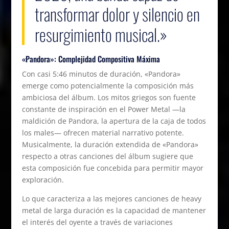
transformar dolor y silencio en
resurgimiento musical.»
«Pandora»: Complejidad Compositiva Máxima
Con casi 5:46 minutos de duración, «Pandora»
emerge como potencialmente la composición más
ambiciosa del álbum. Los mitos griegos son fuente
constante de inspiración en el Power Metal —la
maldición de Pandora, la apertura de la caja de todos
los males— ofrecen material narrativo potente.
Musicalmente, la duración extendida de «Pandora»
respecto a otras canciones del álbum sugiere que
esta composición fue concebida para permitir mayor
exploración.
Lo que caracteriza a las mejores canciones de heavy
metal de larga duración es la capacidad de mantener
el interés del oyente a través de variaciones