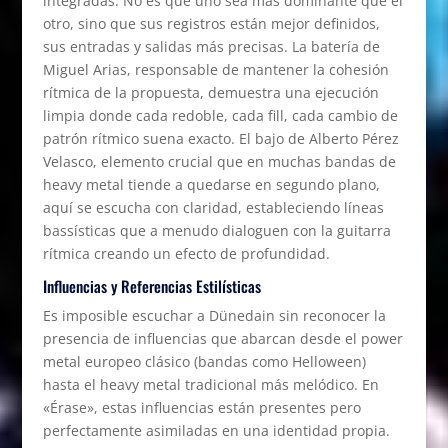
integradas. No es que uno sea más dominante que el
otro, sino que sus registros están mejor definidos,
sus entradas y salidas más precisas. La batería de
Miguel Arias, responsable de mantener la cohesión
rítmica de la propuesta, demuestra una ejecución
limpia donde cada redoble, cada fill, cada cambio de
patrón rítmico suena exacto. El bajo de Alberto Pérez
Velasco, elemento crucial que en muchas bandas de
heavy metal tiende a quedarse en segundo plano,
aquí se escucha con claridad, estableciendo líneas
bassísticas que a menudo dialoguen con la guitarra
rítmica creando un efecto de profundidad.
Influencias y Referencias Estilísticas
Es imposible escuchar a Dünedain sin reconocer la
presencia de influencias que abarcan desde el power
metal europeo clásico (bandas como Helloween)
hasta el heavy metal tradicional más melódico. En
«Érase», estas influencias están presentes pero
perfectamente asimiladas en una identidad propia.