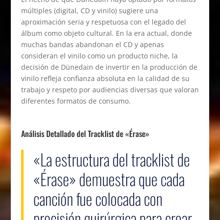
múltiples (digital, CD y vinilo) sugiere una
aproximación seria y respetuosa con el legado del
álbum como objeto cultural. En la era actual, donde
muchas bandas abandonan el CD y apenas
consideran el vinilo como un producto niche, la
decisión de Dünedain de invertir en la producción de
vinilo refleja confianza absoluta en la calidad de su
trabajo y respeto por audiencias diversas que valoran
diferentes formatos de consumo.
Análisis Detallado del Tracklist de «Érase»
«La estructura del tracklist de
«Érase» demuestra que cada
canción fue colocada con
precisión quirúrgica para crear