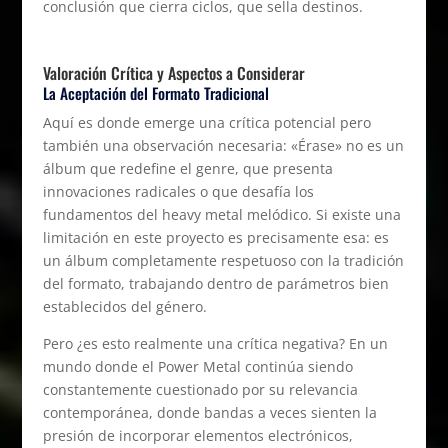
conclusión que cierra ciclos, que sella destinos.
Valoración Crítica y Aspectos a Considerar
La Aceptación del Formato Tradicional
Aquí es donde emerge una crítica potencial pero
también una observación necesaria: «Érase» no es un
álbum que redefine el genre, que presenta
innovaciones radicales o que desafía los
fundamentos del heavy metal melódico. Si existe una
limitación en este proyecto es precisamente esa: es
un álbum completamente respetuoso con la tradición
del formato, trabajando dentro de parámetros bien
establecidos del género.
Pero ¿es esto realmente una crítica negativa? En un
mundo donde el Power Metal continúa siendo
constantemente cuestionado por su relevancia
contemporánea, donde bandas a veces sienten la
presión de incorporar elementos electrónicos,