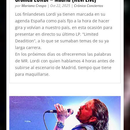
por
Mariano Crespo
|
Oct 22, 2025
|
Crónica Conciertos
Los finlandeses Lordi ya tienen marcada en su
agenda España como país fijo a la hora de hacer
gira y volvían a nuestro país, en esta ocasión para
presentar en directo su último LP. “Limited
Deadition”, a lo que se sumaban temas de su ya
larga carrera.
En los próximos días os ofreceremos las palabras
de MR. Lordi con quien hablamos 4 horas antes de
subirse al escenario de Madrid, tiempo que tiene
para maquillarse.