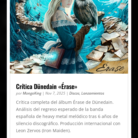
Crítica Dünedain «Érase»
por
MongoKing
|
Nov 7, 2025
|
Discos
,
Lanzamientos
Crítica completa del álbum Érase de Dünedain.
Análisis del regreso esperado de la banda
española de heavy metal melódico tras 6 años de
silencio discográfico. Producción internacional con
Leon Zervos (Iron Maiden).