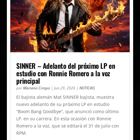
SINNER – Adelanto del próximo LP en
estudio con Ronnie Romero a la voz
principal
por
Mariano Crespo
|
Jun 29, 2026
|
NOTICIAS
El bajista alemán Mat SINNER bajista, muestra
nuevo adelanto de su próximo LP en estudio
“Boom Bang Goodbye”, que anunció como último
LP. en su carrera. En esta ocasión con Ronnie
Romero a la voz, que se editará el 31 de julio con
RPM.