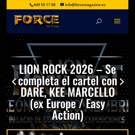
649 55 17 08
info@forcemagazine.es
LION ROCK 2026 – Se
completa el cartel con
DARE, KEE MARCELLO
(ex Europe / Easy
Action)