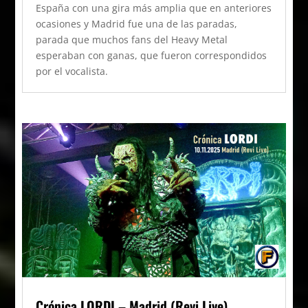
España con una gira más amplia que en anteriores
ocasiones y Madrid fue una de las paradas,
parada que muchos fans del Heavy Metal
esperaban con ganas, que fueron correspondidos
por el vocalista.
Crónica LORDI – Madrid (Revi Live)