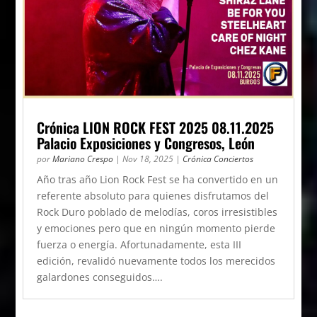
Crónica LION ROCK FEST 2025 08.11.2025
Palacio Exposiciones y Congresos, León
por
Mariano Crespo
|
Nov 18, 2025
|
Crónica Conciertos
Año tras año Lion Rock Fest se ha convertido en un
referente absoluto para quienes disfrutamos del
Rock Duro poblado de melodías, coros irresistibles
y emociones pero que en ningún momento pierde
fuerza o energía. Afortunadamente, esta III
edición, revalidó nuevamente todos los merecidos
galardones conseguidos….