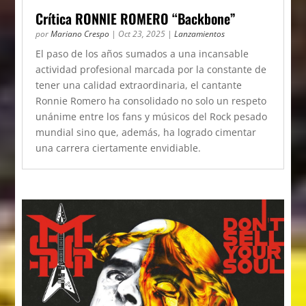
Crítica RONNIE ROMERO “Backbone”
por
Mariano Crespo
|
Oct 23, 2025
|
Lanzamientos
El paso de los años sumados a una incansable
actividad profesional marcada por la constante de
tener una calidad extraordinaria, el cantante
Ronnie Romero ha consolidado no solo un respeto
unánime entre los fans y músicos del Rock pesado
mundial sino que, además, ha logrado cimentar
una carrera ciertamente envidiable.