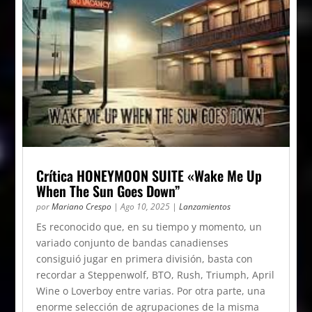
Crítica HONEYMOON SUITE «Wake Me Up
When The Sun Goes Down”
por
Mariano Crespo
|
Ago 10, 2025
|
Lanzamientos
Es reconocido que, en su tiempo y momento, un
variado conjunto de bandas canadienses
consiguió jugar en primera división, basta con
recordar a Steppenwolf, BTO, Rush, Triumph, April
Wine o Loverboy entre varias. Por otra parte, una
enorme selección de agrupaciones de la misma