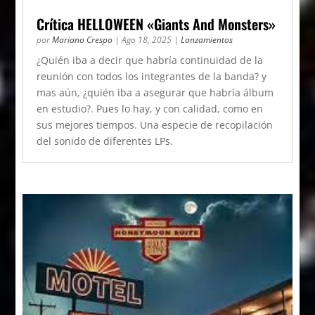
Crítica HELLOWEEN «Giants And Monsters»
por
Mariano Crespo
|
Ago 18, 2025
|
Lanzamientos
¿Quién iba a decir que habría continuidad de la
reunión con todos los integrantes de la banda? y
mas aún, ¿quién iba a asegurar que habría álbum
en estudio?. Pues lo hay, y con calidad, como en
sus mejores tiempos. Una especie de recopilación
del sonido de diferentes LPs.