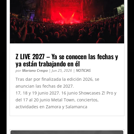
Z LIVE 2027 – Ya se conocen las fechas y
ya están trabajando en él
por
Mariano Crespo
|
Jun 25, 2026
|
NOTICIAS
Tras dar por finalizada la edición 2026, se
anuncian las fechas de 2027.
17, 18 y 19 junio 2027. 16 junio Showcases Z! Pro y
del 17 al 20 junio Metal Town, conciertos,
actividades en Zamora y Salamanca