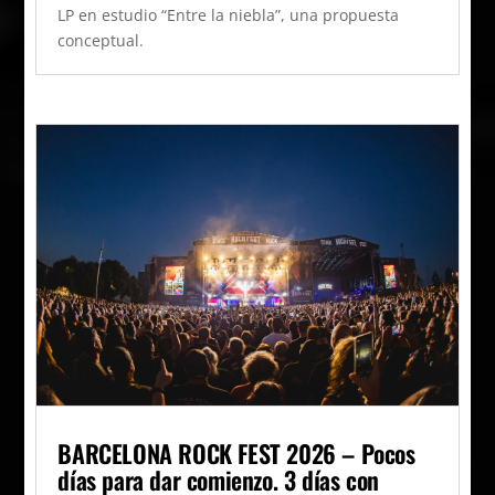
LP en estudio “Entre la niebla”, una propuesta
conceptual.
BARCELONA ROCK FEST 2026 – Pocos
días para dar comienzo. 3 días con