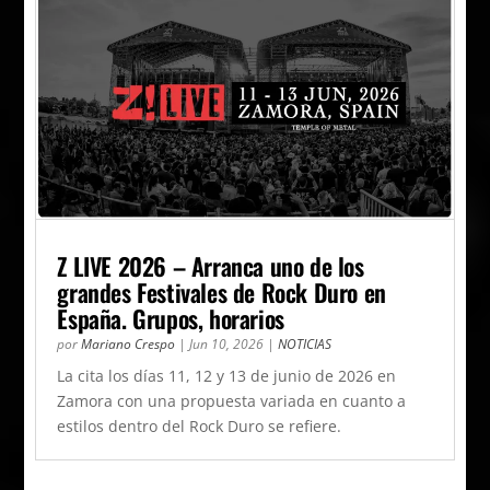
Z LIVE 2026 – Arranca uno de los
grandes Festivales de Rock Duro en
España. Grupos, horarios
por
Mariano Crespo
|
Jun 10, 2026
|
NOTICIAS
La cita los días 11, 12 y 13 de junio de 2026 en
Zamora con una propuesta variada en cuanto a
estilos dentro del Rock Duro se refiere.